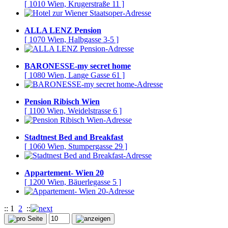
[ 1010 Wien, Krugerstraße 11 ]
ALLA LENZ Pension
[ 1070 Wien, Halbgasse 3-5 ]
BARONESSE-my secret home
[ 1080 Wien, Lange Gasse 61 ]
Pension Ribisch Wien
[ 1100 Wien, Weidelstrasse 6 ]
Stadtnest Bed and Breakfast
[ 1060 Wien, Stumpergasse 29 ]
Appartement- Wien 20
[ 1200 Wien, Bäuerlegasse 5 ]
::
1
2
::