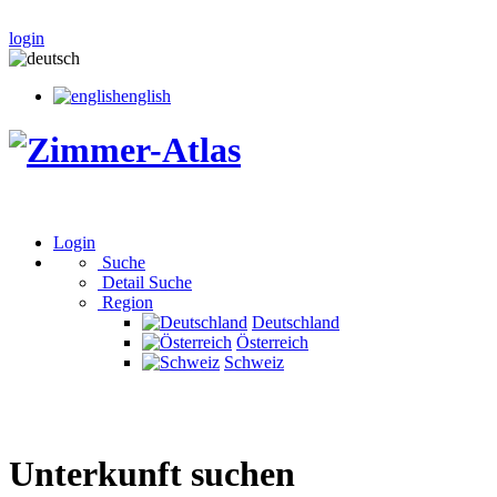
login
english
Login
Suche
Detail Suche
Region
Deutschland
Österreich
Schweiz
Unterkunft suchen