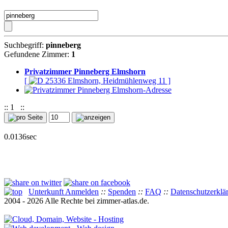
Suchbegriff:
pinneberg
Gefundene Zimmer:
1
Privatzimmer Pinneberg Elmshorn
[
25336 Elmshorn, Heidmühlenweg 11 ]
::
1
::
0.0136sec
Unterkunft Anmelden
::
Spenden
::
FAQ
::
Datenschutzerklä
2004 - 2026 Alle Rechte bei zimmer-atlas.de.