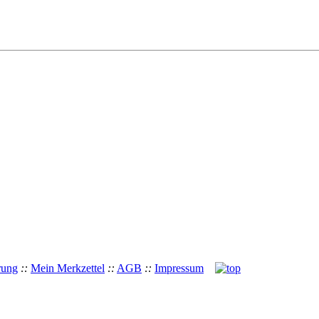
rung
::
Mein Merkzettel
::
AGB
::
Impressum