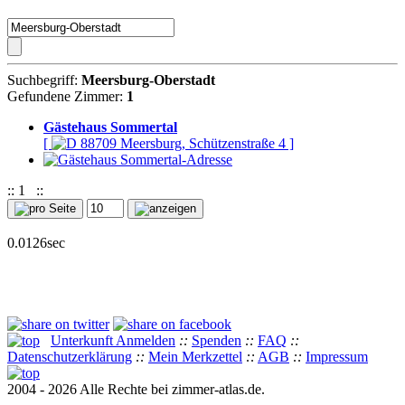
Suchbegriff:
Meersburg-Oberstadt
Gefundene Zimmer:
1
Gästehaus Sommertal
[
88709 Meersburg, Schützenstraße 4 ]
::
1
::
0.0126sec
Unterkunft Anmelden
::
Spenden
::
FAQ
::
Datenschutzerklärung
::
Mein Merkzettel
::
AGB
::
Impressum
2004 - 2026 Alle Rechte bei zimmer-atlas.de.