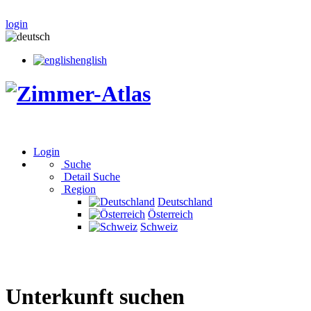
login
english
Login
Suche
Detail Suche
Region
Deutschland
Österreich
Schweiz
Unterkunft suchen