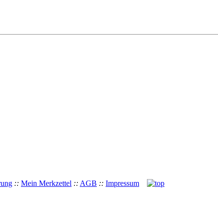
rung
::
Mein Merkzettel
::
AGB
::
Impressum