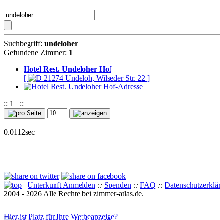
Suchbegriff:
undeloher
Gefundene Zimmer:
1
Hotel Rest. Undeloher Hof
[
21274 Undeloh, Wilseder Str. 22 ]
::
1
::
0.0112sec
Unterkunft Anmelden
::
Spenden
::
FAQ
::
Datenschutzerklä
2004 - 2026 Alle Rechte bei zimmer-atlas.de.
Hier ist Platz für Ihre Werbeanzeige?