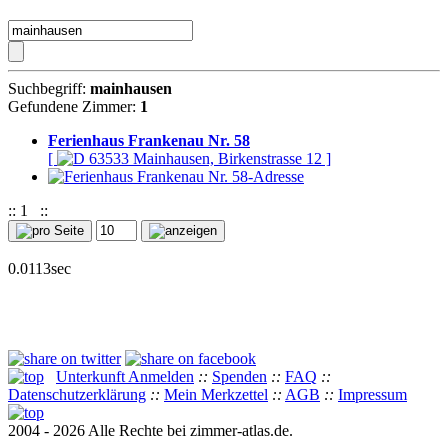
Suchbegriff:
mainhausen
Gefundene Zimmer:
1
Ferienhaus Frankenau Nr. 58
[
63533 Mainhausen, Birkenstrasse 12 ]
::
1
::
0.0113sec
Unterkunft Anmelden
::
Spenden
::
FAQ
::
Datenschutzerklärung
::
Mein Merkzettel
::
AGB
::
Impressum
2004 - 2026 Alle Rechte bei zimmer-atlas.de.