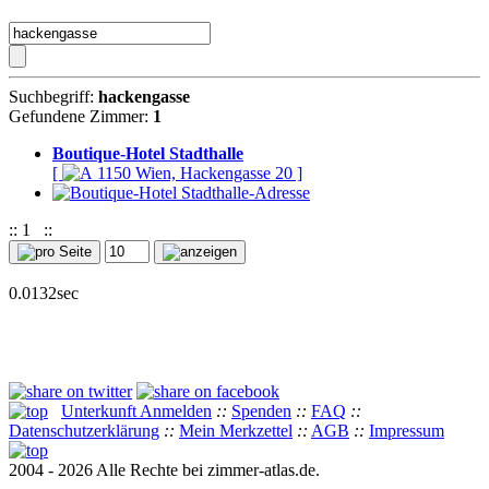
Suchbegriff:
hackengasse
Gefundene Zimmer:
1
Boutique-Hotel Stadthalle
[
1150 Wien, Hackengasse 20 ]
::
1
::
0.0132sec
Unterkunft Anmelden
::
Spenden
::
FAQ
::
Datenschutzerklärung
::
Mein Merkzettel
::
AGB
::
Impressum
2004 - 2026 Alle Rechte bei zimmer-atlas.de.