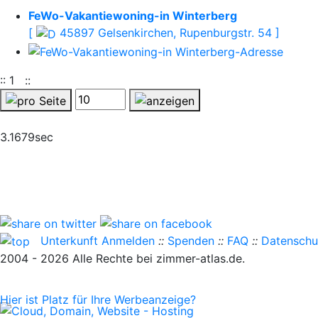
FeWo-Vakantiewoning-in Winterberg
[
45897 Gelsenkirchen, Rupenburgstr. 54 ]
::
1
::
3.1679sec
Unterkunft Anmelden
::
Spenden
::
FAQ
::
Datenschu
2004 - 2026 Alle Rechte bei zimmer-atlas.de.
Hier ist Platz für Ihre Werbeanzeige?