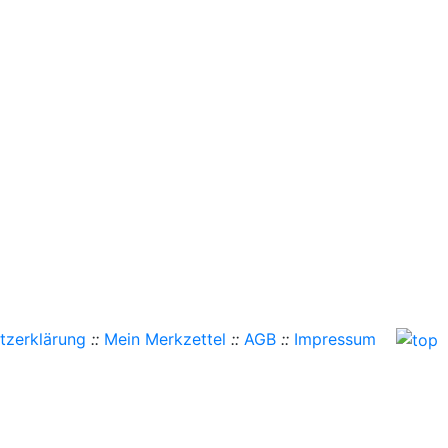
tzerklärung
::
Mein Merkzettel
::
AGB
::
Impressum