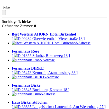
Suchbegriff:
birke
Gefundene Zimmer:
8
Best Western AHORN Hotel Birkenhof
[
09484 Oberwiesenthal, Vierenstraße 18 ]
Ferienhaus Rose
[
01855 Sebnitz, Birkenweg 18 ]
Ferienhaus BIRKE
[
95478 Kemnath, Atzmannsberg 33 ]
Ferienhaus Birke
[
26345 Bockhorn, Kreisstr. 18 ]
Haus Birkenstübchen
[
38685 Langelsheim / Lautenthal, Am Wiesenhang 27 ]