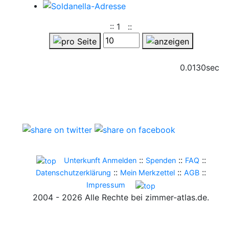
::
1
::
0.0130sec
::
::
::
Unterkunft Anmelden
Spenden
FAQ
::
::
::
Datenschutzerklärung
Mein Merkzettel
AGB
Impressum
2004 - 2026 Alle Rechte bei zimmer-atlas.de.