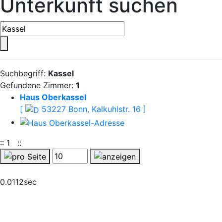
Unterkunft suchen
Suchbegriff:
Kassel
Gefundene Zimmer:
1
Haus Oberkassel
[
53227 Bonn, Kalkuhlstr. 16 ]
::
1
::
0.0112sec