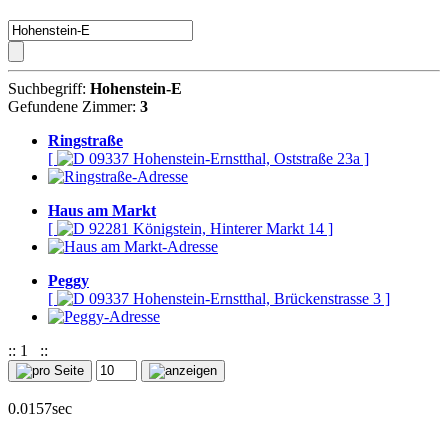
Suchbegriff:
Hohenstein-E
Gefundene Zimmer:
3
Ringstraße
[
09337 Hohenstein-Ernstthal, Oststraße 23a ]
Haus am Markt
[
92281 Königstein, Hinterer Markt 14 ]
Peggy
[
09337 Hohenstein-Ernstthal, Brückenstrasse 3 ]
::
1
::
0.0157sec