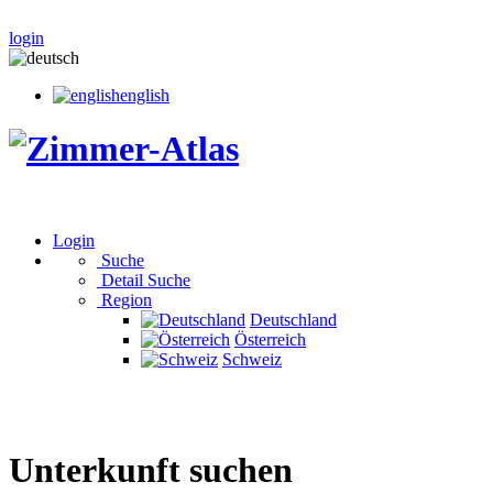
login
english
Login
Suche
Detail Suche
Region
Deutschland
Österreich
Schweiz
Unterkunft suchen