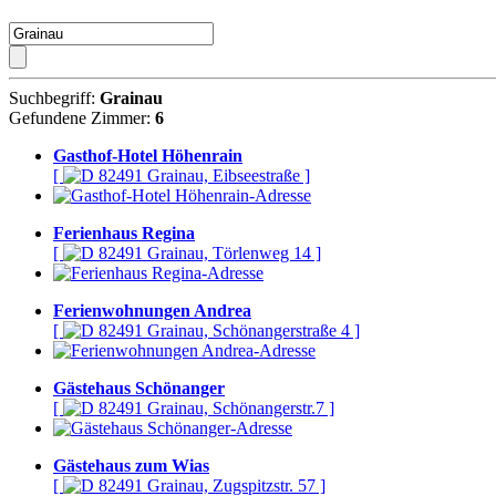
Suchbegriff:
Grainau
Gefundene Zimmer:
6
Gasthof-Hotel Höhenrain
[
82491 Grainau, Eibseestraße ]
Ferienhaus Regina
[
82491 Grainau, Törlenweg 14 ]
Ferienwohnungen Andrea
[
82491 Grainau, Schönangerstraße 4 ]
Gästehaus Schönanger
[
82491 Grainau, Schönangerstr.7 ]
Gästehaus zum Wias
[
82491 Grainau, Zugspitzstr. 57 ]