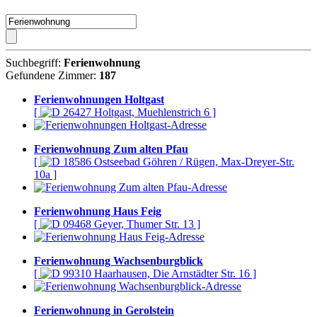
Suchbegriff:
Ferienwohnung
Gefundene Zimmer:
187
Ferienwohnungen Holtgast
[
26427 Holtgast, Muehlenstrich 6 ]
Ferienwohnung Zum alten Pfau
[
18586 Ostseebad Göhren / Rügen, Max-Dreyer-Str.
10a ]
Ferienwohnung Haus Feig
[
09468 Geyer, Thumer Str. 13 ]
Ferienwohnung Wachsenburgblick
[
99310 Haarhausen, Die Arnstädter Str. 16 ]
Ferienwohnung in Gerolstein