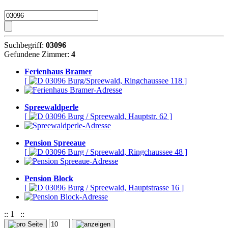
Suchbegriff:
03096
Gefundene Zimmer:
4
Ferienhaus Bramer
[
03096 Burg/Spreewald, Ringchaussee 118 ]
Spreewaldperle
[
03096 Burg / Spreewald, Hauptstr. 62 ]
Pension Spreeaue
[
03096 Burg / Spreewald, Ringchaussee 48 ]
Pension Block
[
03096 Burg / Spreewald, Hauptstrasse 16 ]
::
1
::