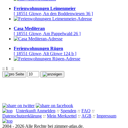
Ferienwohnungen Leimenmeier
[ 18551 Glowe, An den Boddenwiesen 36 ]
Casa Mediteran
[ 18551 Glowe, Am Pappelwald 26 ]
Ferienwohnungen Rügen
[ 18551 Glowe, Alt Glowe 124 b ]
::
1
::
Unterkunft Anmelden
::
Spenden
::
FAQ
::
Datenschutzerklärung
::
Mein Merkzettel
::
AGB
::
Impressum
2004 - 2026 Alle Rechte bei zimmer-atlas.de.