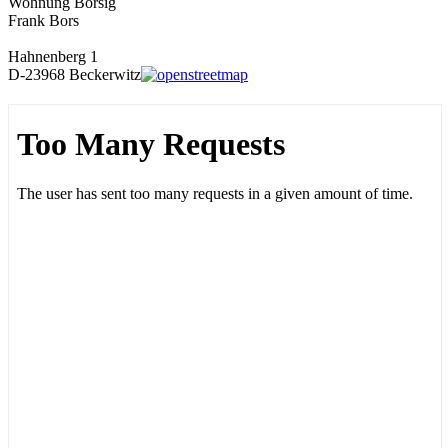
Wohnung Borsig
Frank Bors
Hahnenberg 1
D-23968 Beckerwitz