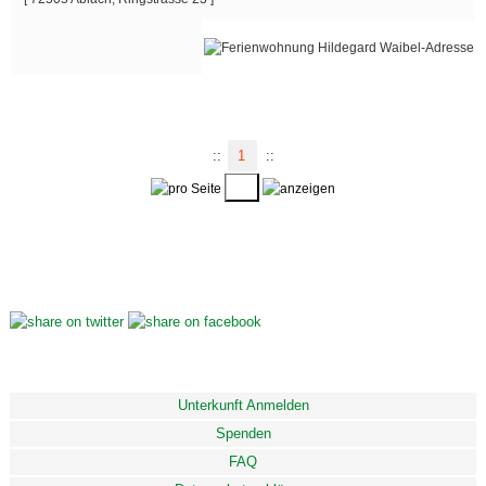
::
1
::
Unterkunft Anmelden
Spenden
FAQ